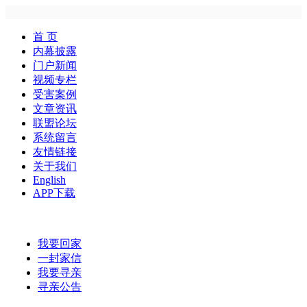
首 页
内幕披露
门户新闻
视频专栏
受害案例
文章资讯
联盟论坛
系统留言
友情链接
关于我们
English
APP下载
我要回家
一封家信
我要寻亲
寻亲公告