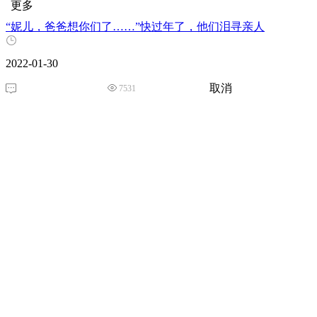
更多
“妮儿，爸爸想你们了……”快过年了，他们泪寻亲人
2022-01-30
取消
7531