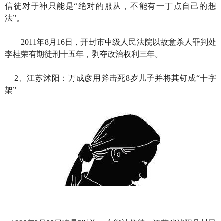
信徒对于神只能是“绝对的服从，不能有一丁点自己的想
法”。
2011年8月16日，开封市中级人民法院以故意杀人罪判处
李桂荣有期徒刑十五年，剥夺政治权利三年。
2、江苏沭阳：万成彦用斧击死8岁儿子并将其钉成“十字
架”