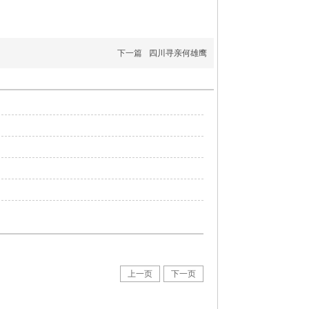
下一篇
四川寻亲何雄鹰
上一页
下一页