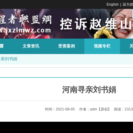
English
|
设为
露
文章资讯
受害案例
视频专栏
寻亲刘书娟
河南寻亲刘书娟
时间：2021-08-05
作者：adm
【原创】
阅读：2313