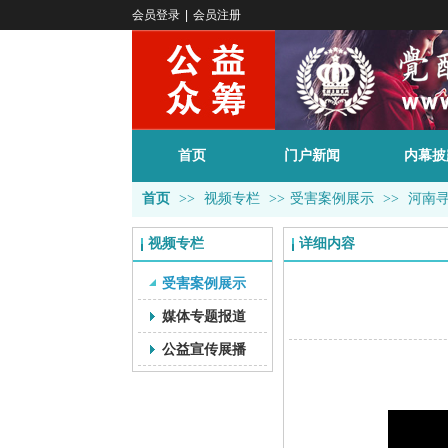
会员登录
|
会员注册
首页
门户新闻
内幕披
首页
>>
视频专栏
>>
受害案例展示
>>
河南
视频专栏
详细内容
受害案例展示
媒体专题报道
公益宣传展播