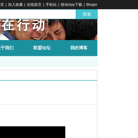
首页
|
加入收藏
|
在线留言
|
手机站
|
移动App下载
|
Bloger
搜索
关于我们
联盟论坛
我的博客