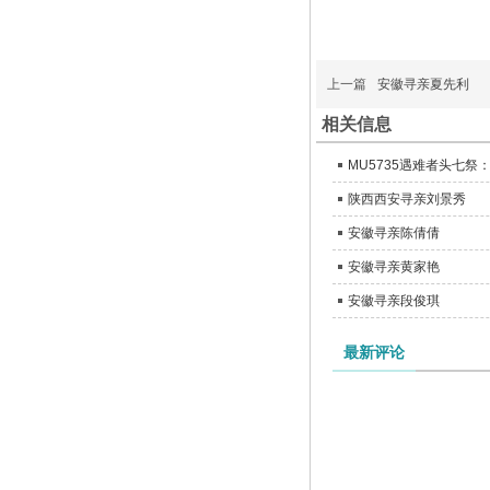
上一篇
安徽寻亲夏先利
相关信息
MU5735遇难者头七
陕西西安寻亲刘景秀
安徽寻亲陈倩倩
安徽寻亲黄家艳
安徽寻亲段俊琪
最新评论